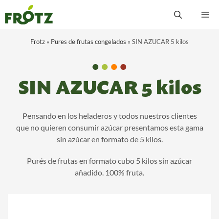
Saltar
M
al
contenido
Frotz
»
Pures de frutas congelados
»
SIN AZUCAR 5 kilos
•
•
•
•
SIN AZUCAR 5 kilos
Pensando en los heladeros y todos nuestros clientes
que no quieren consumir azúcar presentamos esta gama
sin azúcar en formato de 5 kilos.
Purés de frutas en formato cubo 5 kilos sin azúcar
añadido. 100% fruta.