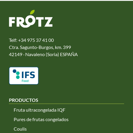
Telf:
+34 975 37 41 00
Ctra. Sagunto-Burgos, km. 399
42149 · Navaleno (Soria) ESPAÑA
PRODUCTOS
Fruta ultracongelada IQF
Pures de frutas congelados
Coulis