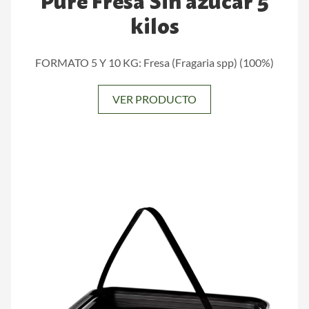
Puré Fresa Sin azúcar 5
kilos
FORMATO 5 Y 10 KG: Fresa (Fragaria spp) (100%)
VER PRODUCTO