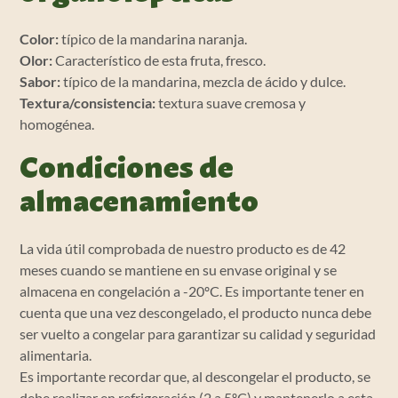
Color:
típico de la mandarina naranja.
Olor:
Característico de esta fruta, fresco.
Sabor:
típico de la mandarina, mezcla de ácido y dulce.
Textura/consistencia:
textura suave cremosa y
homogénea.
Condiciones de
almacenamiento
La vida útil comprobada de nuestro producto es de 42
meses cuando se mantiene en su envase original y se
almacena en congelación a -20ºC. Es importante tener en
cuenta que una vez descongelado, el producto nunca debe
ser vuelto a congelar para garantizar su calidad y seguridad
alimentaria.
Es importante recordar que, al descongelar el producto, se
debe realizar en refrigeración (2 a 5ºC) y mantenerlo a esta