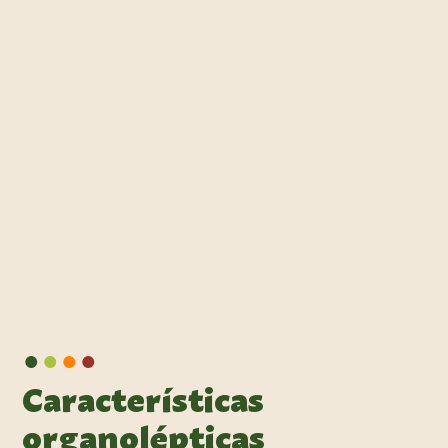
•
•
•
•
Características
organolépticas