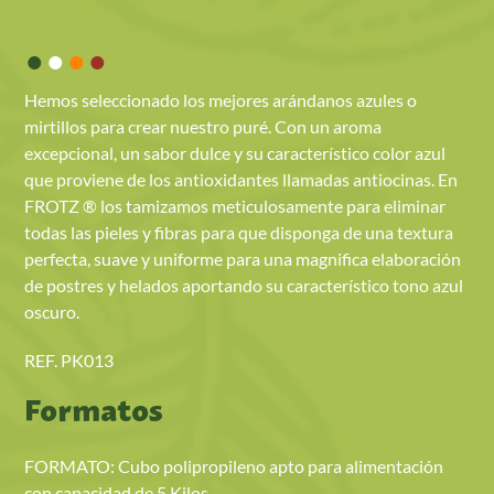
•
•
•
•
Hemos seleccionado los mejores arándanos azules o
mirtillos para crear nuestro puré. Con un aroma
excepcional, un sabor dulce y su característico color azul
que proviene de los antioxidantes llamadas antiocinas. En
FROTZ ® los tamizamos meticulosamente para eliminar
todas las pieles y fibras para que disponga de una textura
perfecta, suave y uniforme para una magnifica elaboración
de postres y helados aportando su característico tono azul
oscuro.
REF. PK013
Formatos
FORMATO: Cubo polipropileno apto para alimentación
con capacidad de 5 Kilos