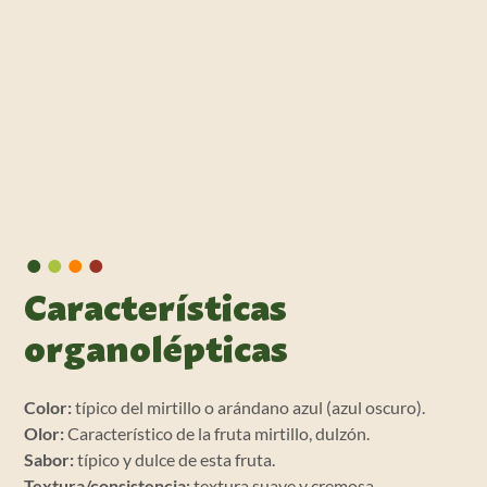
•
•
•
•
Características
organolépticas
Color:
típico del mirtillo o arándano azul (azul oscuro).
Olor:
Característico de la fruta mirtillo, dulzón.
Sabor:
típico y dulce de esta fruta.
Textura/consistencia:
textura suave y cremosa,