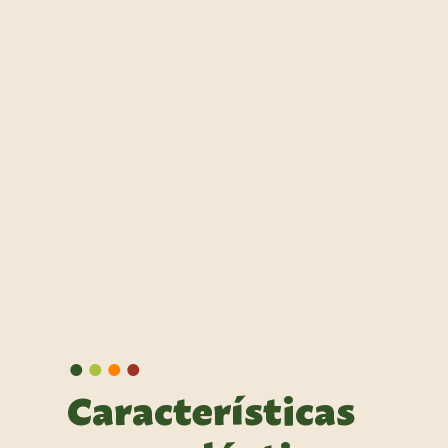
•
•
•
•
Características