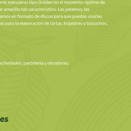
ores manzanas tipo Golden en el momento óptimo de
 amarillo tan característico. Las pelamos, las
amos en formato de discos para que puedas usarlas
 para la elaboración de tartas, hojaldres y bizcochos.
lectividades, pastelería y obradores.
es