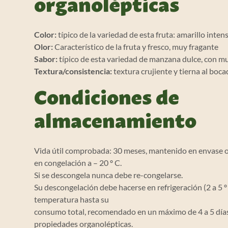
organolépticas
Color:
típico de la variedad de esta fruta: amarillo inten
Olor:
Característico de la fruta y fresco, muy fragante
Sabor:
típico de esta variedad de manzana dulce, con m
Textura/consistencia:
textura crujiente y tierna al bo
Condiciones de
almacenamiento
Vida útil comprobada: 30 meses, mantenido en envase o
en congelación a – 20 º C.
Si se descongela nunca debe re-congelarse.
Su descongelación debe hacerse en refrigeración (2 a 5 º
temperatura hasta su
consumo total, recomendado en un máximo de 4 a 5 día
propiedades organolépticas.