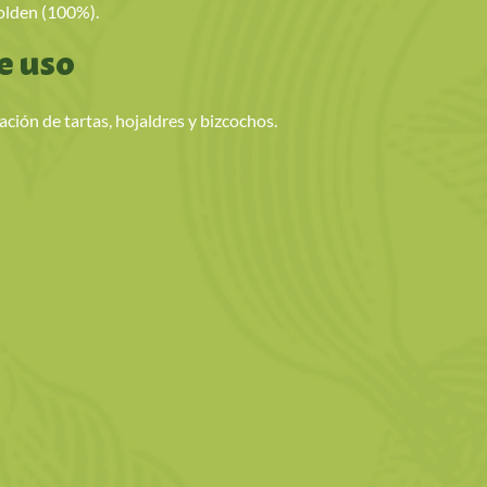
olden (100%).
e uso
ación de tartas, hojaldres y bizcochos.