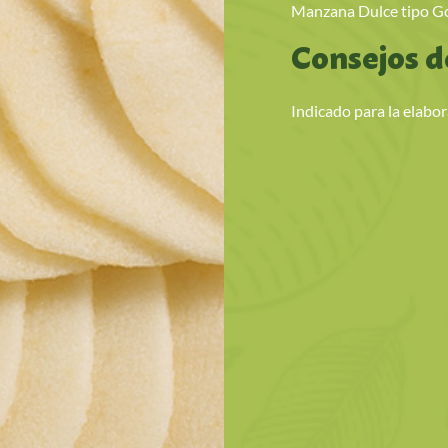
Manzana Dulce tipo G
Consejos d
Indicado para la elabor