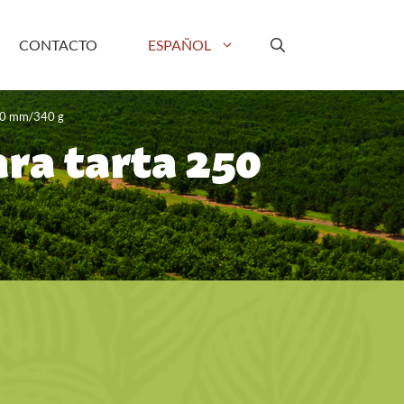
CONTACTO
ESPAÑOL
50 mm/340 g
a tarta 250