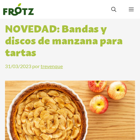
Saltar
M
al
contenido
NOVEDAD: Bandas y
discos de manzana para
tartas
31/03/2023
por
trevenque