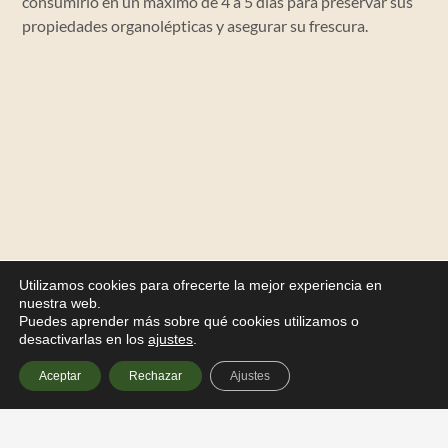
consumirlo en un máximo de 4 a 5 días para preservar sus
propiedades organolépticas y asegurar su frescura.
Utilizamos cookies para ofrecerte la mejor experiencia en
nuestra web.
Puedes aprender más sobre qué cookies utilizamos o
desactivarlas en los
ajustes
.
Aceptar
Rechazar
Ajustes