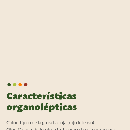
•
•
•
•
Características
organolépticas
Color: típico de la grosella roja (rojo intenso).
Olor: Característico de la fruta, grosella roja con aroma