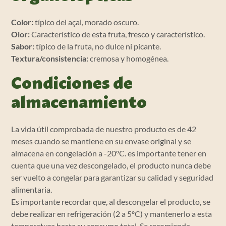
Color:
típico del açai, morado oscuro.
Olor:
Característico de esta fruta, fresco y característico.
Sabor:
típico de la fruta, no dulce ni picante.
Textura/consistencia:
cremosa y homogénea.
Condiciones de
almacenamiento
La vida útil comprobada de nuestro producto es de 42
meses cuando se mantiene en su envase original y se
almacena en congelación a -20ºC. es importante tener en
cuenta que una vez descongelado, el producto nunca debe
ser vuelto a congelar para garantizar su calidad y seguridad
alimentaria.
Es importante recordar que, al descongelar el producto, se
debe realizar en refrigeración (2 a 5ºC) y mantenerlo a esta
temperatura hasta su consumo total. Se recomienda