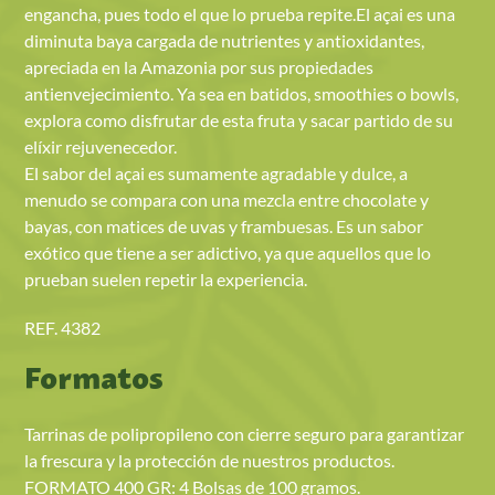
engancha, pues todo el que lo prueba repite.El açai es una
diminuta baya cargada de nutrientes y antioxidantes,
apreciada en la Amazonia por sus propiedades
antienvejecimiento. Ya sea en batidos, smoothies o bowls,
explora como disfrutar de esta fruta y sacar partido de su
elíxir rejuvenecedor.
El sabor del açai es sumamente agradable y dulce, a
menudo se compara con una mezcla entre chocolate y
bayas, con matices de uvas y frambuesas. Es un sabor
exótico que tiene a ser adictivo, ya que aquellos que lo
prueban suelen repetir la experiencia.
REF. 4382
Formatos
Tarrinas de polipropileno con cierre seguro para garantizar
la frescura y la protección de nuestros productos.
FORMATO 400 GR: 4 Bolsas de 100 gramos.