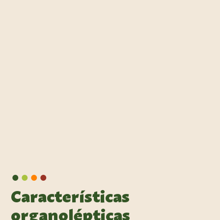
•
•
•
•
Características
organolépticas