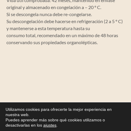
Vida útil comprobada: 42 meses, mantenido en envase
original y almacenado en congelación a – 20 º C.
Si se descongela nunca debe re-congelarse.
Su descongelación debe hacerse en refrigeración (2 a 5 º C)
y mantenerse a esta temperatura hasta su
consumo total, recomendado en un máximo de 48 horas
conservando sus propiedades organolépticas.
Utilizamos cookies para ofrecerte la mejor experiencia en
nuestra web.
Puedes aprender más sobre qué cookies utilizamos o
desactivarlas en los
ajustes
.