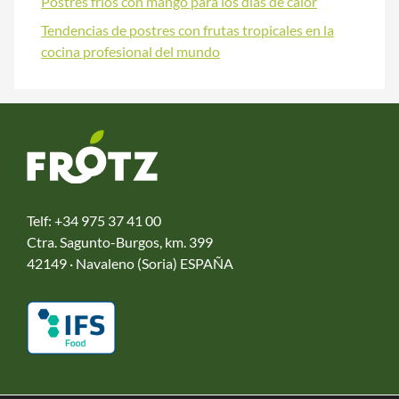
Postres fríos con mango para los días de calor
Tendencias de postres con frutas tropicales en la
cocina profesional del mundo
Telf:
+34 975 37 41 00
Ctra. Sagunto-Burgos, km. 399
42149 · Navaleno (Soria) ESPAÑA