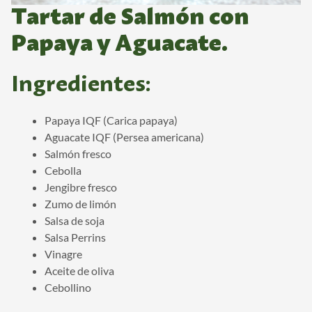
Tartar de Salmón con
Papaya y Aguacate.
Ingredientes:
Papaya IQF (Carica papaya)
Aguacate IQF (Persea americana)
Salmón fresco
Cebolla
Jengibre fresco
Zumo de limón
Salsa de soja
Salsa Perrins
Vinagre
Aceite de oliva
Cebollino