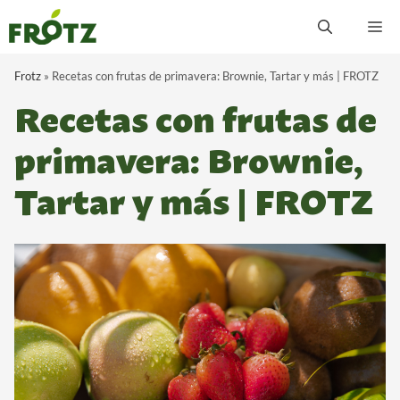
Saltar
M
al
contenido
Frotz
»
Recetas con frutas de primavera: Brownie, Tartar y más | FROTZ
Recetas con frutas de
primavera: Brownie,
Tartar y más | FROTZ