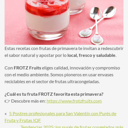
Estas recetas con frutas de primavera te invitan a redescubrir
el sabor natural y apostar por lo
local, fresco y saludable
.
Con
FROTZ Fruits
eliges calidad, innovación y compromiso
con el medio ambiente. Somos pioneros en usar envases
reciclables en el sector de frutas ultracongeladas.
¿Cuál es tu fruta FROTZ favorita esta primavera?
👉 Descubre más en:
https://www.frotzfruits.com
«
5 Postres profesionales para San Valentín con Purés de
Fruta y Frutas IQF
Tendencias 2025: los purés de frutas congelados más