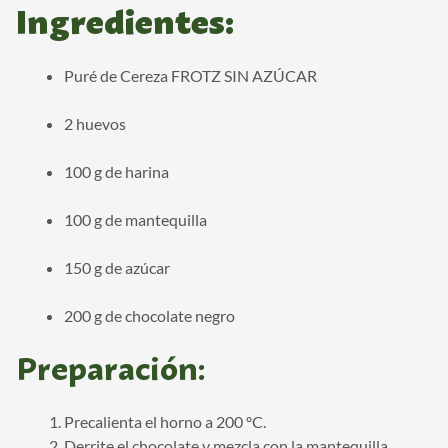
Ingredientes:
Puré de Cereza FROTZ SIN AZÚCAR
2 huevos
100 g de harina
100 g de mantequilla
150 g de azúcar
200 g de chocolate negro
Preparación:
Precalienta el horno a 200 ºC.
Derrite el chocolate y mezcla con la mantequilla.