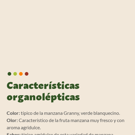
•
•
•
•
Características
organolépticas
Color:
típico de la manzana Granny, verde blanquecino.
Olor:
Característico de la fruta manzana muy fresco y con
aroma agridulce.
Sabor:
típico agridulce de esta variedad de manzana