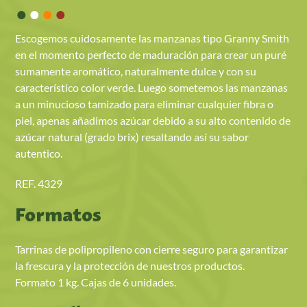
•
•
•
•
Escogemos cuidosamente las manzanas tipo Granny Smith
en el momento perfecto de maduración para crear un puré
sumamente aromático, naturalmente dulce y con su
característico color verde. Luego sometemos las manzanas
a un minucioso tamizado para eliminar cualquier fibra o
piel, apenas añadimos azúcar debido a su alto contenido de
azúcar natural (grado brix) resaltando así su sabor
autentico.
REF. 4329
Formatos
Tarrinas de polipropileno con cierre seguro para garantizar
la frescura y la protección de nuestros productos.
Formato 1 kg. Cajas de 6 unidades.